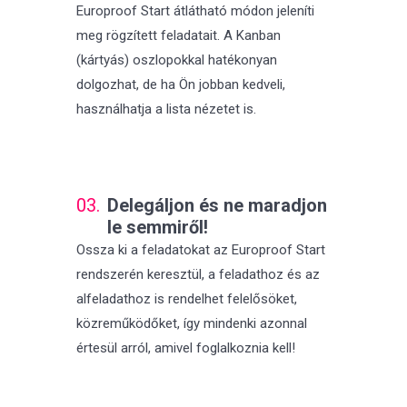
Europroof Start átlátható módon jeleníti
meg rögzített feladatait. A Kanban
(kártyás) oszlopokkal hatékonyan
dolgozhat, de ha Ön jobban kedveli,
használhatja a lista nézetet is.
03.
Delegáljon és ne maradjon
le semmiről!
Ossza ki a feladatokat az Europroof Start
rendszerén keresztül, a feladathoz és az
alfeladathoz is rendelhet felelősöket,
közreműködőket, így mindenki azonnal
értesül arról, amivel foglalkoznia kell!