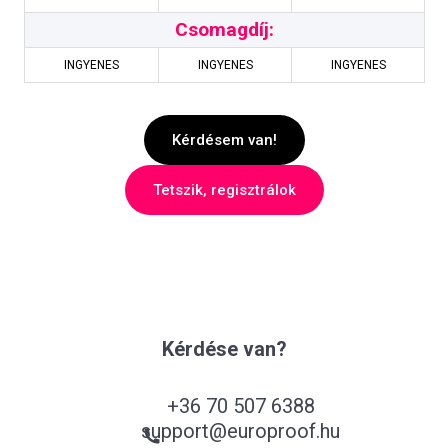
Csomagdíj:
INGYENES
INGYENES
INGYENES
Kérdésem van!
Tetszik, regisztrálok
Kérdése van?
+36 70 507 6388
support@europroof.hu