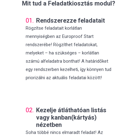
Mit tud a Feladatkiosztás modul?
01.
Rendszerezze feladatait
Rögzítse feladatait korlátlan
mennyiségben az Europroof Start
rendszerébe! Rögzíthet feladatokat,
melyeket – ha szükséges – korlátlan
számú alfeladatra bonthat! A határidőket
egy rendszerben kezelheti, így könnyen tud
priorizálni az aktuális feladatai között!
02.
Kezelje átláthatóan listás
vagy kanban(kártyás)
nézetben
Soha többé nincs elmaradt feladat! Az