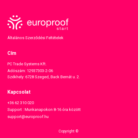
Általános Szerződési Feltételek
Cím
PC Trade Systems Kft.
Adószám: 12937303-2-06
Székhely: 6728 Szeged, Back Bernát u. 2.
Kapcsolat
+36 62 310 020
Support : Munkanapokon 8-16 óra között
support@europroof.hu
Copyright ©