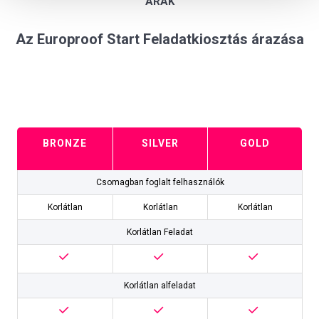
ÁRAK
Az Europroof Start Feladatkiosztás árazása
BRONZE
SILVER
GOLD
Csomagban foglalt felhasználók
Korlátlan
Korlátlan
Korlátlan
Korlátlan Feladat
Korlátlan alfeladat