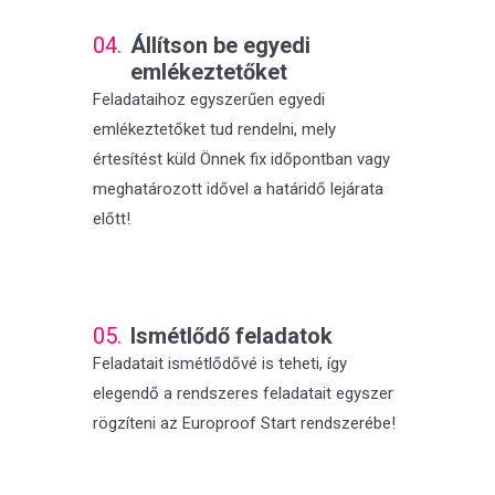
04.
Állítson be egyedi
emlékeztetőket
Feladataihoz egyszerűen egyedi
emlékeztetőket tud rendelni, mely
értesítést küld Önnek fix időpontban vagy
meghatározott idővel a határidő lejárata
előtt!
05.
Ismétlődő feladatok
Feladatait ismétlődővé is teheti, így
elegendő a rendszeres feladatait egyszer
rögzíteni az Europroof Start rendszerébe!