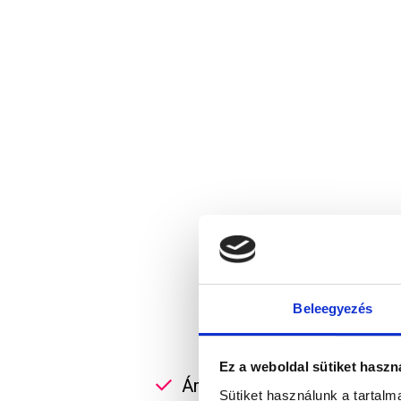
Beleegyezés
Ez a weboldal sütiket haszn
Ár-érték aránya lenyűgöző: 
Sütiket használunk a tartal