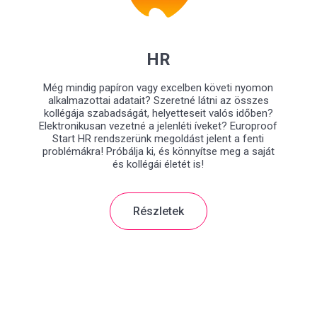
HR
Még mindig papíron vagy excelben követi nyomon
alkalmazottai adatait? Szeretné látni az összes
kollégája szabadságát, helyetteseit valós időben?
Elektronikusan vezetné a jelenléti íveket? Europroof
Start HR rendszerünk megoldást jelent a fenti
problémákra! Próbálja ki, és könnyítse meg a saját
és kollégái életét is!
Részletek