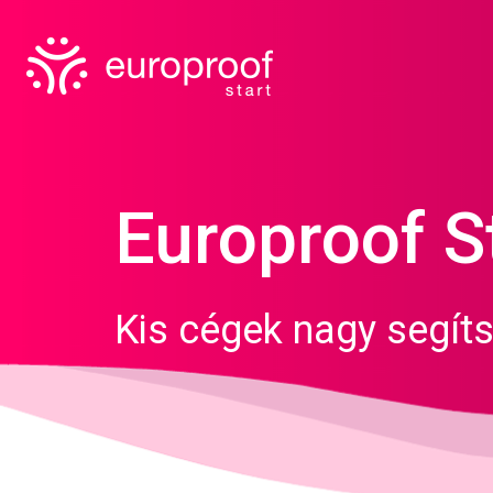
Europroof S
Kis cégek nagy segít