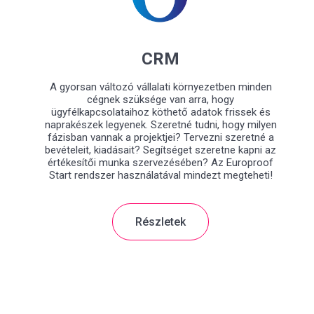
CRM
A gyorsan változó vállalati környezetben minden
cégnek szüksége van arra, hogy
ügyfélkapcsolataihoz köthető adatok frissek és
naprakészek legyenek. Szeretné tudni, hogy milyen
fázisban vannak a projektjei? Tervezni szeretné a
bevételeit, kiadásait? Segítséget szeretne kapni az
értékesítői munka szervezésében? Az Europroof
Start rendszer használatával mindezt megteheti!
Részletek