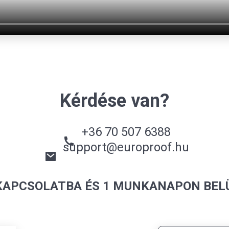
Kérdése van?
+36 70 507 6388
support@europroof.hu
KAPCSOLATBA ÉS 1 MUNKANAPON BEL