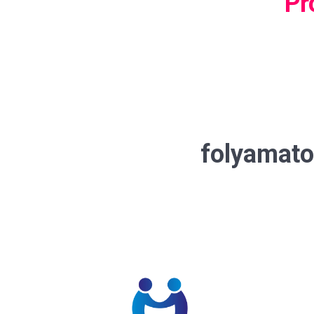
Pr
folyamato