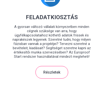
FELADATKIOSZTÁS
A gyorsan változó vállalati környezetben minden
cégnek szüksége van arra, hogy
ügyfélkapcsolataihoz köthető adatok frissek és
naprakészek legyenek. Szeretné tudni, hogy milyen
fázisban vannak a projektjei? Tervezni szeretné a
bevételeit, kiadásait? Segítséget szeretne kapni az
értékesítői munka szervezésében? Az Europroof
Start rendszer használatával mindezt megteheti!
Részletek